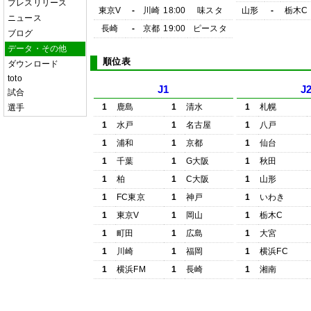
プレスリリース
東京V
-
川崎
18:00
味スタ
山形
-
栃木C
ニュース
長崎
-
京都
19:00
ピースタ
ブログ
データ・その他
順位表
ダウンロード
toto
J1
J
試合
1
鹿島
1
清水
1
札幌
選手
1
水戸
1
名古屋
1
八戸
1
浦和
1
京都
1
仙台
1
千葉
1
G大阪
1
秋田
1
柏
1
C大阪
1
山形
1
FC東京
1
神戸
1
いわき
1
東京V
1
岡山
1
栃木C
1
町田
1
広島
1
大宮
1
川崎
1
福岡
1
横浜FC
1
横浜FM
1
長崎
1
湘南