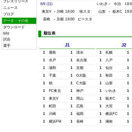
プレスリリース
8/9 (日)
いわき
-
今治
18:
ニュース
東京V
-
川崎
18:00
味スタ
山形
-
栃木C
19:
ブログ
長崎
-
京都
19:00
ピースタ
データ・その他
ダウンロード
順位表
toto
試合
J1
J2
選手
1
鹿島
1
清水
1
札幌
1
1
水戸
1
名古屋
1
八戸
1
1
浦和
1
京都
1
仙台
1
1
千葉
1
G大阪
1
秋田
1
1
柏
1
C大阪
1
山形
1
1
FC東京
1
神戸
1
いわき
1
1
東京V
1
岡山
1
栃木C
1
1
町田
1
広島
1
大宮
1
1
川崎
1
福岡
1
横浜FC
1
1
横浜FM
1
長崎
1
湘南
1