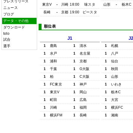
プレスリリース
東京V
-
川崎
18:00
味スタ
山形
-
栃木C
ニュース
長崎
-
京都
19:00
ピースタ
ブログ
データ・その他
順位表
ダウンロード
toto
J1
J
試合
1
鹿島
1
清水
1
札幌
選手
1
水戸
1
名古屋
1
八戸
1
浦和
1
京都
1
仙台
1
千葉
1
G大阪
1
秋田
1
柏
1
C大阪
1
山形
1
FC東京
1
神戸
1
いわき
1
東京V
1
岡山
1
栃木C
1
町田
1
広島
1
大宮
1
川崎
1
福岡
1
横浜FC
1
横浜FM
1
長崎
1
湘南