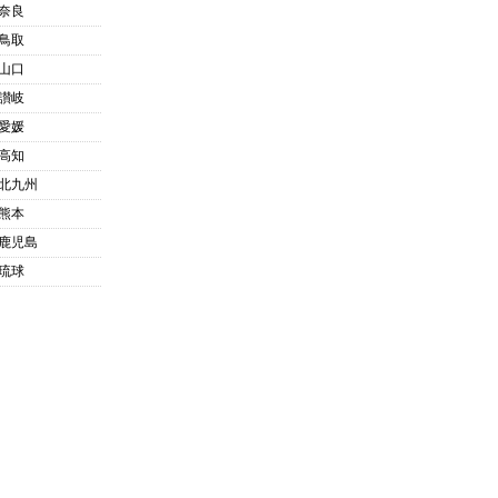
奈良
鳥取
山口
讃岐
愛媛
高知
北九州
熊本
鹿児島
琉球