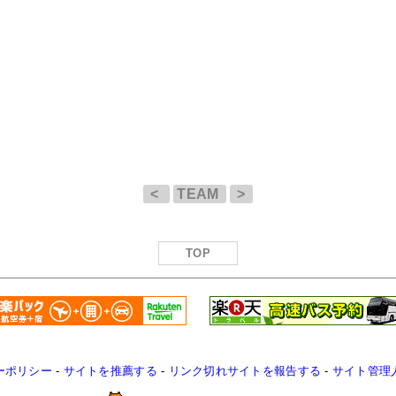
<
TEAM
>
TOP
ーポリシー
-
サイトを推薦する
-
リンク切れサイトを報告する
-
サイト管理