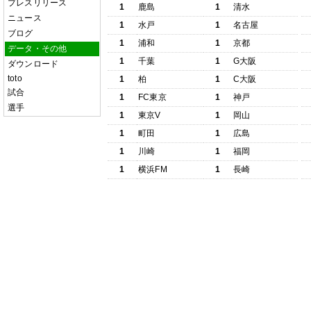
プレスリリース
1
鹿島
1
清水
ニュース
1
水戸
1
名古屋
ブログ
1
浦和
1
京都
データ・その他
1
千葉
1
G大阪
ダウンロード
toto
1
柏
1
C大阪
試合
1
FC東京
1
神戸
選手
1
東京V
1
岡山
1
町田
1
広島
1
川崎
1
福岡
1
横浜FM
1
長崎