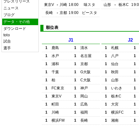
プレスリリース
東京V
-
川崎
18:00
味スタ
山形
-
栃木C
19:
ニュース
長崎
-
京都
19:00
ピースタ
ブログ
データ・その他
順位表
ダウンロード
toto
J1
J2
試合
1
鹿島
1
清水
1
札幌
1
選手
1
水戸
1
名古屋
1
八戸
1
1
浦和
1
京都
1
仙台
1
1
千葉
1
G大阪
1
秋田
1
1
柏
1
C大阪
1
山形
1
1
FC東京
1
神戸
1
いわき
1
1
東京V
1
岡山
1
栃木C
1
1
町田
1
広島
1
大宮
1
1
川崎
1
福岡
1
横浜FC
1
1
横浜FM
1
長崎
1
湘南
1