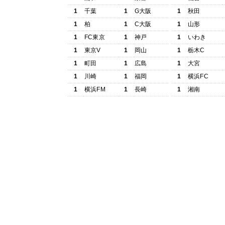
1
千葉
1
G大阪
1
秋田
1
柏
1
C大阪
1
山形
1
FC東京
1
神戸
1
いわき
1
東京V
1
岡山
1
栃木C
1
町田
1
広島
1
大宮
1
川崎
1
福岡
1
横浜FC
1
横浜FM
1
長崎
1
湘南