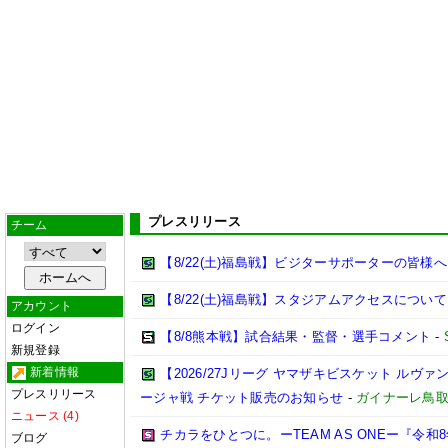
プレスリリース
チーム
【8/22(土)福島戦】ビジターサポーターの皆様へ
【8/22(土)福島戦】スタジアムアクセスについて
アカウント
ログイン
【8/8熊本戦】試合結果・監督・選手コメント
-
新規登録
新着情報
【2026/27Jリーグ ヤマザキビスケット ルヴァン
プレスリリース
ージャ戦 チケット販売のお知らせ
-
ガイナーレ鳥
ニュース (4)
チカラをひとつに。ーTEAM AS ONEー『令
ブログ