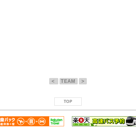
<
TEAM
>
TOP