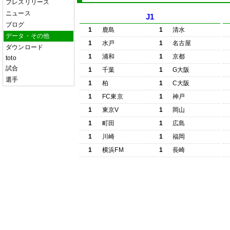
プレスリリース
ニュース
J1
ブログ
1
鹿島
1
清水
データ・その他
1
水戸
1
名古屋
ダウンロード
1
浦和
1
京都
toto
試合
1
千葉
1
G大阪
選手
1
柏
1
C大阪
1
FC東京
1
神戸
1
東京V
1
岡山
1
町田
1
広島
1
川崎
1
福岡
1
横浜FM
1
長崎