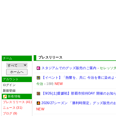
プレスリリース
チーム
スタジアムでのグッズ販売のご案内
-
セレッソ
【イベント】「熱響を、共に 今治を青に染めよう
アカウント
今治
-
18時
NEW
ログイン
新規登録
【9/26(土)愛媛戦】那覇市招待DAY 開催のお知
新着情報
プレスリリース (41)
2026/27シーズン 「勝利時限定」グッズ販売の
ニュース (31)
NEW
ブログ (9)