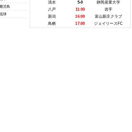
清水
5-0
静岡産業大学
鹿児島
八戸
11:00
岩手
琉球
新潟
16:00
富山新庄クラブ
鳥栖
17:00
ジェイリースFC