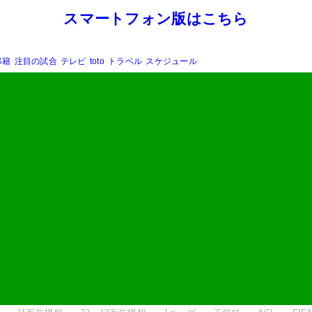
スマートフォン版はこちら
移籍
注目の試合
テレビ
toto
トラベル
スケジュール