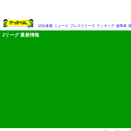
試合速報
ニュース
プレスリリース
ランキング
故障者
Jリーグ 最新情報