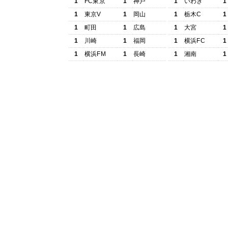
1
FC東京
1
神戸
1
いわき
1
1
東京V
1
岡山
1
栃木C
1
1
町田
1
広島
1
大宮
1
1
川崎
1
福岡
1
横浜FC
1
1
横浜FM
1
長崎
1
湘南
1