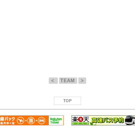
<
TEAM
>
TOP