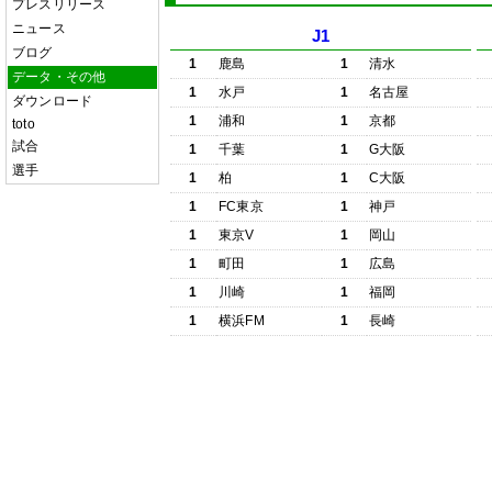
プレスリリース
ニュース
J1
ブログ
1
鹿島
1
清水
データ・その他
1
水戸
1
名古屋
ダウンロード
1
浦和
1
京都
toto
試合
1
千葉
1
G大阪
選手
1
柏
1
C大阪
1
FC東京
1
神戸
1
東京V
1
岡山
1
町田
1
広島
1
川崎
1
福岡
1
横浜FM
1
長崎