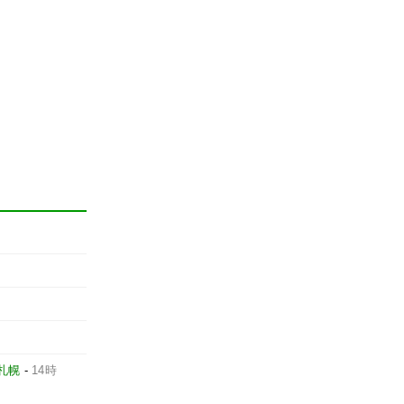
札幌
-
14時