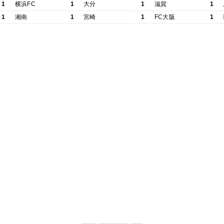
1
横浜FC
1
大分
1
滋賀
1
1
湘南
1
宮崎
1
FC大阪
1