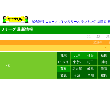
試合速報
ニュース
プレスリリース
ランキング
故障者
Jリーグ 最新情報
J1
J2
J3
2026年
＜
札幌
八戸
仙台
秋田
FC東京
東京V
町田
川崎
≪
藤枝
名古屋
岐阜
滋賀
愛媛
今治
高知
福岡