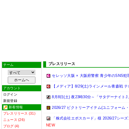
プレスリリース
チーム
セレッソ大阪 × 大阪府警察 青少年のSNS
【メディア】8/29(土)ラインメール青森戦
アカウント
ログイン
8月8日(土) 夜23時30分～「サタデーナイトJ
新規登録
新着情報
2026/27 ビクトリーアイテム(ユニフォー
プレスリリース (31)
「株式会社エポスカード」様 2026/27シ
ニュース (26)
NEW
ブログ (4)