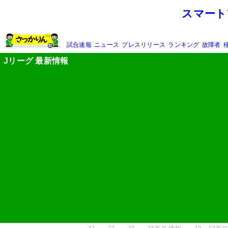
スマート
試合速報
ニュース
プレスリリース
ランキング
故障者
Jリーグ 最新情報