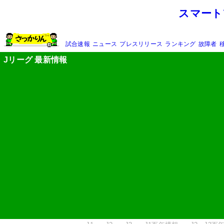
スマート
試合速報
ニュース
プレスリリース
ランキング
故障者
Jリーグ 最新情報