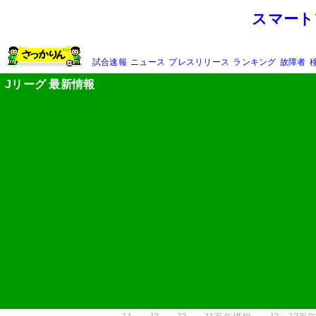
スマート
試合速報
ニュース
プレスリリース
ランキング
故障者
Jリーグ 最新情報