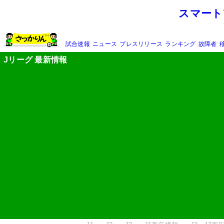
スマート
試合速報
ニュース
プレスリリース
ランキング
故障者
Jリーグ 最新情報