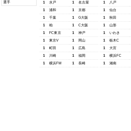
選手
1
水戸
1
名古屋
1
八戸
1
浦和
1
京都
1
仙台
1
千葉
1
G大阪
1
秋田
1
柏
1
C大阪
1
山形
1
FC東京
1
神戸
1
いわき
1
東京V
1
岡山
1
栃木C
1
町田
1
広島
1
大宮
1
川崎
1
福岡
1
横浜FC
1
横浜FM
1
長崎
1
湘南