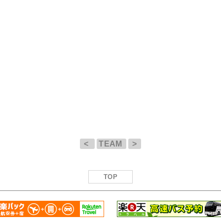
<
TEAM
>
TOP