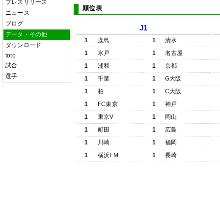
プレスリリース
順位表
ニュース
ブログ
J1
データ・その他
1
鹿島
1
清水
ダウンロード
1
水戸
1
名古屋
toto
試合
1
浦和
1
京都
選手
1
千葉
1
G大阪
1
柏
1
C大阪
1
FC東京
1
神戸
1
東京V
1
岡山
1
町田
1
広島
1
川崎
1
福岡
1
横浜FM
1
長崎