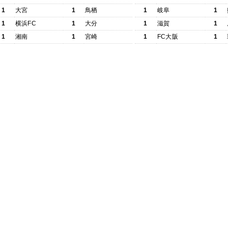
1
大宮
1
鳥栖
1
岐阜
1
1
横浜FC
1
大分
1
滋賀
1
1
湘南
1
宮崎
1
FC大阪
1