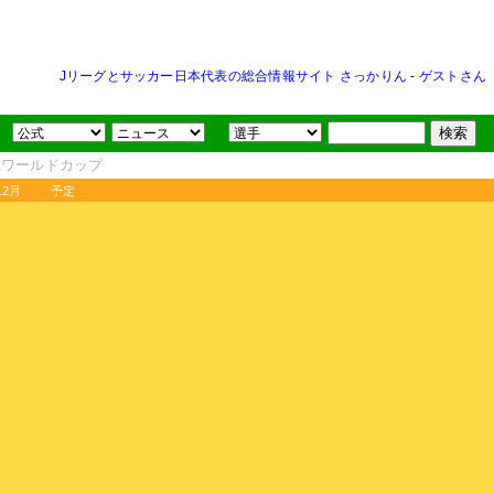
Jリーグとサッカー日本代表の総合情報サイト さっかりん
-
ゲストさん
FAワールドカップ
12月
予定