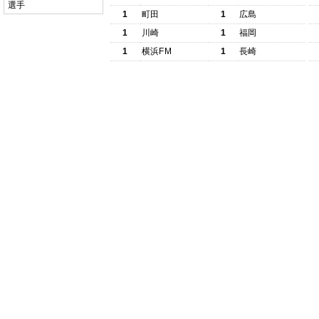
選手
1
町田
1
広島
1
川崎
1
福岡
1
横浜FM
1
長崎