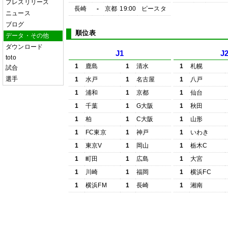
プレスリリース
長崎
-
京都
19:00
ピースタ
ニュース
ブログ
順位表
データ・その他
ダウンロード
J1
J
toto
1
鹿島
1
清水
1
札幌
試合
選手
1
水戸
1
名古屋
1
八戸
1
浦和
1
京都
1
仙台
1
千葉
1
G大阪
1
秋田
1
柏
1
C大阪
1
山形
1
FC東京
1
神戸
1
いわき
1
東京V
1
岡山
1
栃木C
1
町田
1
広島
1
大宮
1
川崎
1
福岡
1
横浜FC
1
横浜FM
1
長崎
1
湘南