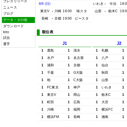
プレスリリース
8/9 (日)
いわき
-
今治
18:
ニュース
東京V
-
川崎
18:00
味スタ
山形
-
栃木C
19:
ブログ
長崎
-
京都
19:00
ピースタ
データ・その他
ダウンロード
順位表
toto
試合
J1
J2
選手
1
鹿島
1
清水
1
札幌
1
1
水戸
1
名古屋
1
八戸
1
1
浦和
1
京都
1
仙台
1
1
千葉
1
G大阪
1
秋田
1
1
柏
1
C大阪
1
山形
1
1
FC東京
1
神戸
1
いわき
1
1
東京V
1
岡山
1
栃木C
1
1
町田
1
広島
1
大宮
1
1
川崎
1
福岡
1
横浜FC
1
1
横浜FM
1
長崎
1
湘南
1