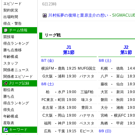
エピソード
6日23時
契約状況
川村拓夢の復帰と栗原圭介の想い
-
SIGMACLU
出場時間
得点・警告
チーム情報
リーグ戦
競技場
得点ランキング
J1
J2
勝ち点推移
第1節
第1節
年齢構成
8/7 (金)
8/8 (土)
スタッフ
横浜FM
-
鹿島
19:25
MUFG国立
札幌
-
徳島
14:
関係者ニュース
G大阪
-
浦和
19:30
パナスタ
八戸
-
富山
18:
関係者エピソード
Jリーグ記録
8/8 (土)
藤枝
-
仙台
18:
順位表
柏
-
水戸
19:00
三協F柏
大宮
-
新潟
19:
勝ち点
FC東京
-
町田
19:00
味スタ
磐田
-
秋田
19:
得点ランキング
名古屋
-
清水
19:00
豊田ス
大分
-
湘南
19:
得失点
C大阪
-
岡山
19:00
ハナサカ
宮崎
-
横浜FC
19:
年齢構成
星取表
福岡
-
神戸
19:00
ベススタ
鳥栖
-
甲府
19:
キーワード
広島
-
千葉
19:15
Eピース
8/9 (日)