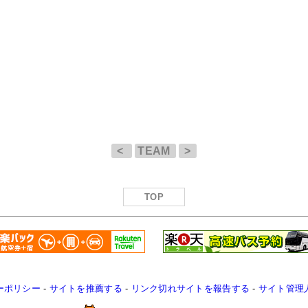
<
TEAM
>
TOP
ーポリシー
-
サイトを推薦する
-
リンク切れサイトを報告する
-
サイト管理