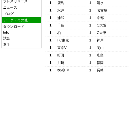
プレスリリース
1
鹿島
1
清水
ニュース
1
水戸
1
名古屋
ブログ
1
浦和
1
京都
データ・その他
1
千葉
1
G大阪
ダウンロード
toto
1
柏
1
C大阪
試合
1
FC東京
1
神戸
選手
1
東京V
1
岡山
1
町田
1
広島
1
川崎
1
福岡
1
横浜FM
1
長崎