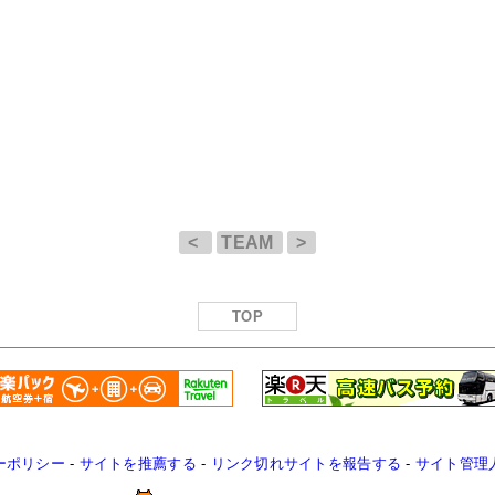
<
TEAM
>
TOP
ーポリシー
-
サイトを推薦する
-
リンク切れサイトを報告する
-
サイト管理