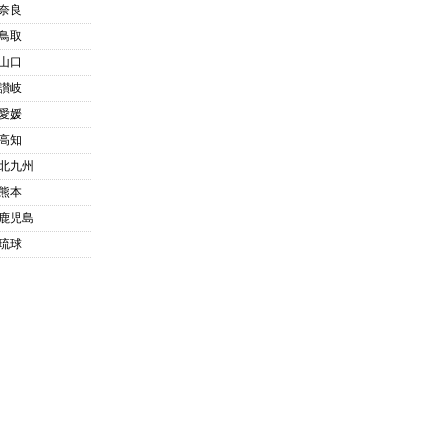
奈良
鳥取
山口
讃岐
愛媛
高知
北九州
熊本
鹿児島
琉球