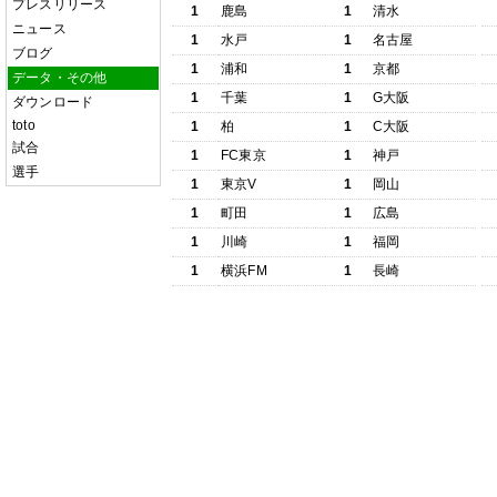
プレスリリース
1
鹿島
1
清水
ニュース
1
水戸
1
名古屋
ブログ
1
浦和
1
京都
データ・その他
1
千葉
1
G大阪
ダウンロード
toto
1
柏
1
C大阪
試合
1
FC東京
1
神戸
選手
1
東京V
1
岡山
1
町田
1
広島
1
川崎
1
福岡
1
横浜FM
1
長崎