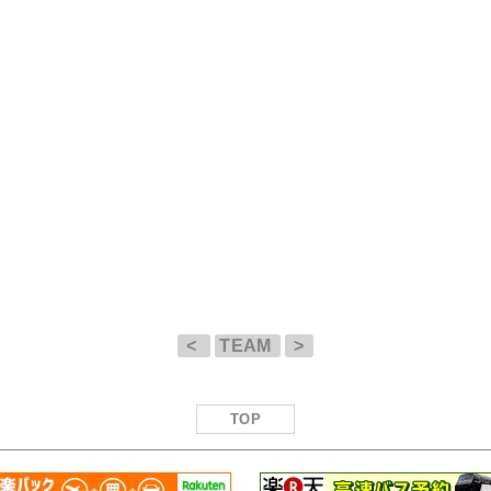
<
TEAM
>
TOP