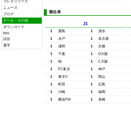
プレスリリース
ニュース
順位表
ブログ
データ・その他
J1
ダウンロード
1
鹿島
1
清水
toto
1
水戸
1
名古屋
試合
選手
1
浦和
1
京都
1
千葉
1
G大阪
1
柏
1
C大阪
1
FC東京
1
神戸
1
東京V
1
岡山
1
町田
1
広島
1
川崎
1
福岡
1
横浜FM
1
長崎