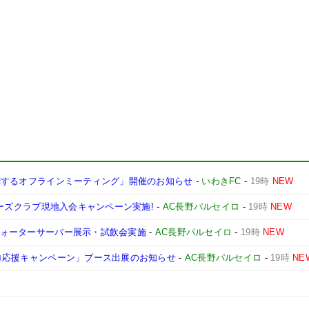
ズに関するオフラインミーティング」開催のお知らせ
-
いわきFC
-
19時
NEW
ーターズクラブ現地入会キャンペーン実施!
-
AC長野パルセイロ
-
19時
NEW
&ウォーターサーバー展示・試飲会実施
-
AC長野パルセイロ
-
19時
NEW
セイロ応援キャンペーン」ブース出展のお知らせ
-
AC長野パルセイロ
-
19時
NE