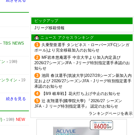
続きを見る
ピックアップ
Jリーグ移籍情報
ニュース アクセスランキング
-
TBS NEWS
1
久乗聖亜選手 タンピネス・ローバーズFC(シンガ
ポール)より完全移籍加入のお知らせ
2
MF岩本悠庵選手 中京大学より加入内定及び
イン
-
19時
2026/27シーズンJFA・Jリーグ特別指定選手承認のお
知らせ
3
池田 春汰選手(筑波大学)2027/28シーズン新加入内
オンライン
-
19
定および 2026/27シーズンJFA・Jリーグ特別指定選手
承認のお知らせ
4
【8/9 岐阜戦】花火打ち上げ中止のお知らせ
続きを見る
5
辻 友翔選手(國學院大學) 『2026/27 シーズン
JFA・J リーグ特別指定選手』 認定のお知らせ
ランキングページを表示
)
-
19時
NEW