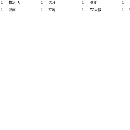
1
横浜FC
1
大分
1
滋賀
1
1
湘南
1
宮崎
1
FC大阪
1