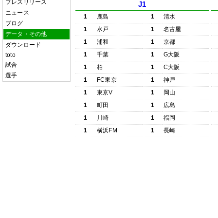
プレスリリース
J1
ニュース
1
鹿島
1
清水
ブログ
1
水戸
1
名古屋
データ・その他
1
浦和
1
京都
ダウンロード
1
千葉
1
G大阪
toto
試合
1
柏
1
C大阪
選手
1
FC東京
1
神戸
1
東京V
1
岡山
1
町田
1
広島
1
川崎
1
福岡
1
横浜FM
1
長崎