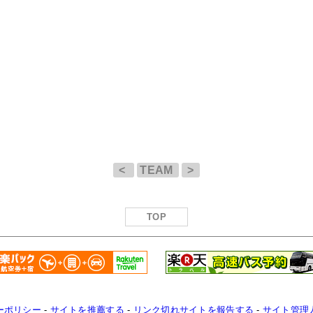
<
TEAM
>
TOP
ーポリシー
-
サイトを推薦する
-
リンク切れサイトを報告する
-
サイト管理