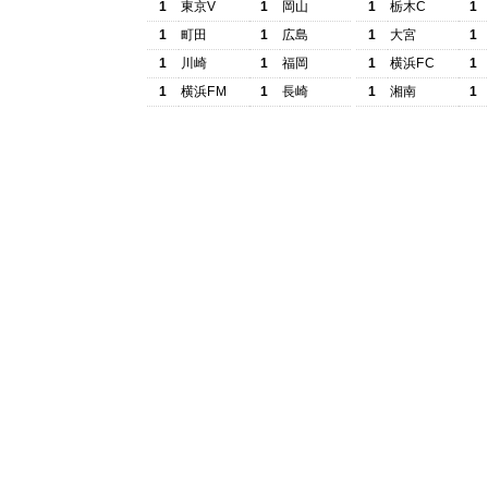
1
東京V
1
岡山
1
栃木C
1
1
町田
1
広島
1
大宮
1
1
川崎
1
福岡
1
横浜FC
1
1
横浜FM
1
長崎
1
湘南
1