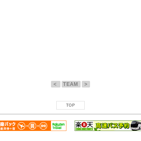
<
TEAM
>
TOP