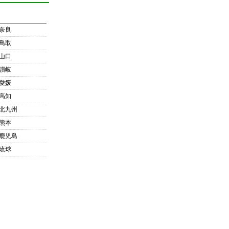
奈良
鳥取
山口
讃岐
愛媛
高知
北九州
熊本
鹿児島
琉球