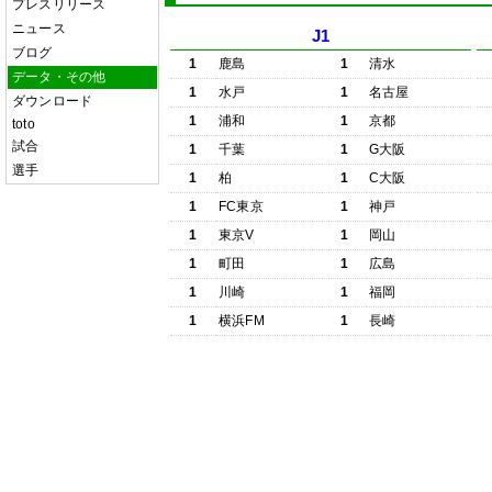
プレスリリース
ニュース
J1
ブログ
1
鹿島
1
清水
データ・その他
1
水戸
1
名古屋
ダウンロード
1
浦和
1
京都
toto
試合
1
千葉
1
G大阪
選手
1
柏
1
C大阪
1
FC東京
1
神戸
1
東京V
1
岡山
1
町田
1
広島
1
川崎
1
福岡
1
横浜FM
1
長崎