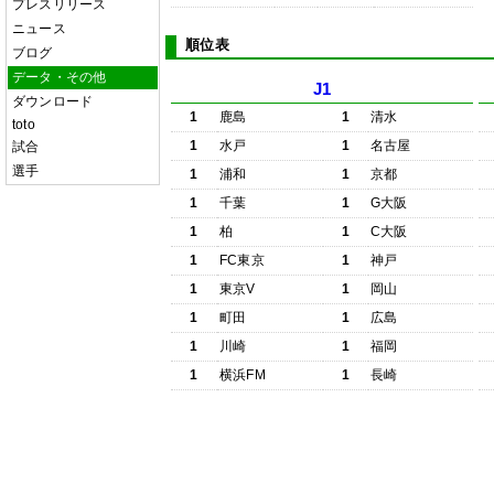
プレスリリース
ニュース
順位表
ブログ
データ・その他
J1
ダウンロード
1
鹿島
1
清水
toto
1
水戸
1
名古屋
試合
選手
1
浦和
1
京都
1
千葉
1
G大阪
1
柏
1
C大阪
1
FC東京
1
神戸
1
東京V
1
岡山
1
町田
1
広島
1
川崎
1
福岡
1
横浜FM
1
長崎