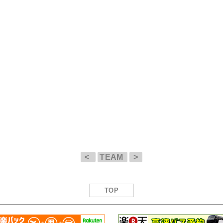
<
TEAM
>
TOP