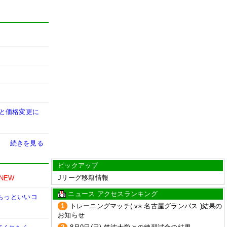
要と価格変更に
続きを見る
ピックアップ
Jリーグ移籍情報
NEW
ニュース アクセスランキング
もっといいコ
1
トレーニングマッチ( vs 名古屋グランパス )結果の
お知らせ