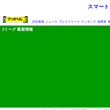
スマート
試合速報
ニュース
プレスリリース
ランキング
故障者
Jリーグ 最新情報