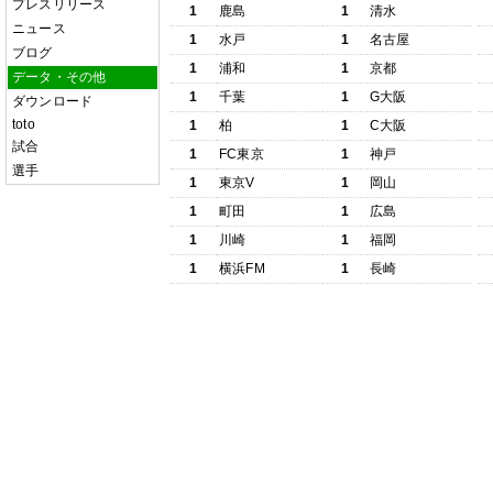
プレスリリース
1
鹿島
1
清水
ニュース
1
水戸
1
名古屋
ブログ
1
浦和
1
京都
データ・その他
1
千葉
1
G大阪
ダウンロード
toto
1
柏
1
C大阪
試合
1
FC東京
1
神戸
選手
1
東京V
1
岡山
1
町田
1
広島
1
川崎
1
福岡
1
横浜FM
1
長崎