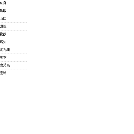
奈良
鳥取
山口
讃岐
愛媛
高知
北九州
熊本
鹿児島
琉球