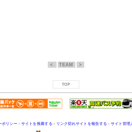
<
TEAM
>
TOP
ーポリシー
-
サイトを推薦する
-
リンク切れサイトを報告する
-
サイト管理