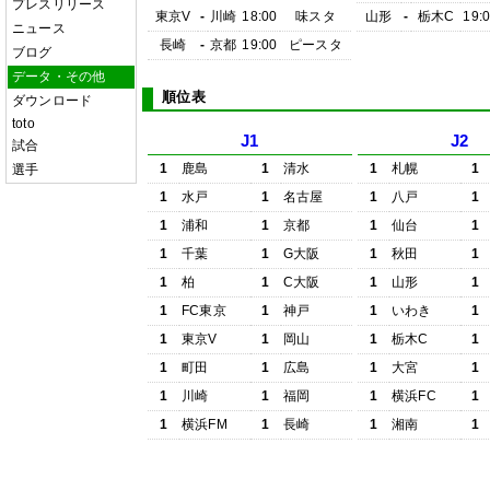
プレスリリース
東京V
-
川崎
18:00
味スタ
山形
-
栃木C
19:
ニュース
長崎
-
京都
19:00
ピースタ
ブログ
データ・その他
順位表
ダウンロード
toto
J1
J2
試合
1
鹿島
1
清水
1
札幌
1
選手
1
水戸
1
名古屋
1
八戸
1
1
浦和
1
京都
1
仙台
1
1
千葉
1
G大阪
1
秋田
1
1
柏
1
C大阪
1
山形
1
1
FC東京
1
神戸
1
いわき
1
1
東京V
1
岡山
1
栃木C
1
1
町田
1
広島
1
大宮
1
1
川崎
1
福岡
1
横浜FC
1
1
横浜FM
1
長崎
1
湘南
1