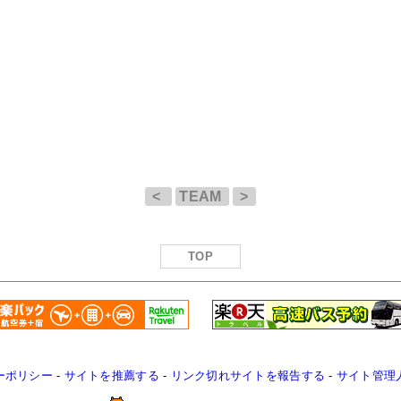
<
TEAM
>
TOP
ーポリシー
-
サイトを推薦する
-
リンク切れサイトを報告する
-
サイト管理