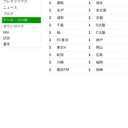
プレスリリース
1
鹿島
1
清水
ニュース
1
水戸
1
名古屋
ブログ
1
浦和
1
京都
データ・その他
1
千葉
1
G大阪
ダウンロード
toto
1
柏
1
C大阪
試合
1
FC東京
1
神戸
選手
1
東京V
1
岡山
1
町田
1
広島
1
川崎
1
福岡
1
横浜FM
1
長崎