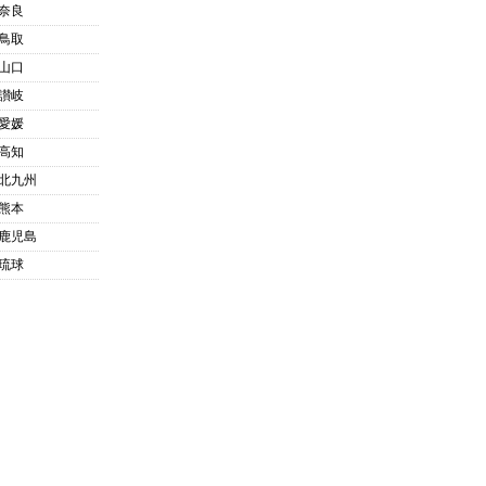
奈良
鳥取
山口
讃岐
愛媛
高知
北九州
熊本
鹿児島
琉球