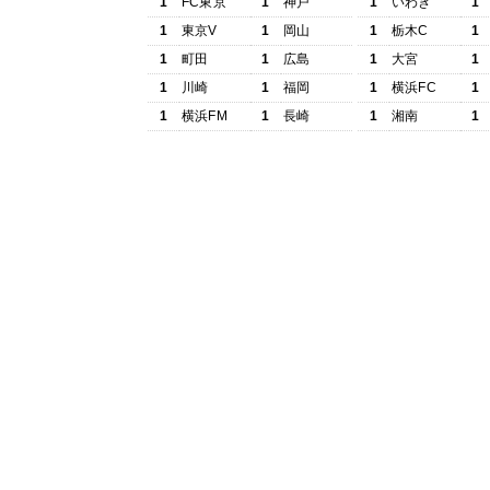
1
FC東京
1
神戸
1
いわき
1
1
東京V
1
岡山
1
栃木C
1
1
町田
1
広島
1
大宮
1
1
川崎
1
福岡
1
横浜FC
1
1
横浜FM
1
長崎
1
湘南
1