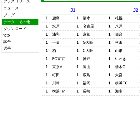
プレスリリース
ニュース
J1
J2
ブログ
1
鹿島
1
清水
1
札幌
データ・その他
1
水戸
1
名古屋
1
八戸
ダウンロード
1
浦和
1
京都
1
仙台
toto
試合
1
千葉
1
G大阪
1
秋田
選手
1
柏
1
C大阪
1
山形
1
FC東京
1
神戸
1
いわき
1
東京V
1
岡山
1
栃木C
1
町田
1
広島
1
大宮
1
川崎
1
福岡
1
横浜FC
1
横浜FM
1
長崎
1
湘南