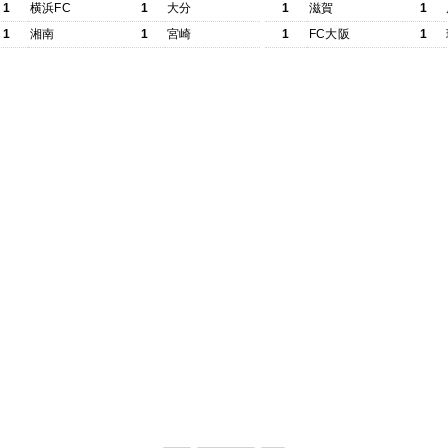
1
横浜FC
1
大分
1
滋賀
1
1
湘南
1
宮崎
1
FC大阪
1