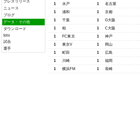
プレスリリース
1
水戸
1
名古屋
ニュース
1
浦和
1
京都
ブログ
1
千葉
1
G大阪
データ・その他
1
柏
1
C大阪
ダウンロード
toto
1
FC東京
1
神戸
試合
1
東京V
1
岡山
選手
1
町田
1
広島
1
川崎
1
福岡
1
横浜FM
1
長崎