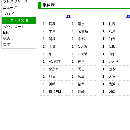
プレスリリース
順位表
ニュース
ブログ
J1
J
データ・その他
1
鹿島
1
清水
1
札幌
ダウンロード
1
水戸
1
名古屋
1
八戸
toto
試合
1
浦和
1
京都
1
仙台
選手
1
千葉
1
G大阪
1
秋田
1
柏
1
C大阪
1
山形
1
FC東京
1
神戸
1
いわき
1
東京V
1
岡山
1
栃木C
1
町田
1
広島
1
大宮
1
川崎
1
福岡
1
横浜FC
1
横浜FM
1
長崎
1
湘南