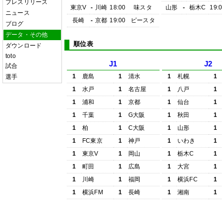
プレスリリース
東京V
-
川崎
18:00
味スタ
山形
-
栃木C
19:
ニュース
長崎
-
京都
19:00
ピースタ
ブログ
データ・その他
順位表
ダウンロード
toto
J1
J2
試合
1
鹿島
1
清水
1
札幌
1
選手
1
水戸
1
名古屋
1
八戸
1
1
浦和
1
京都
1
仙台
1
1
千葉
1
G大阪
1
秋田
1
1
柏
1
C大阪
1
山形
1
1
FC東京
1
神戸
1
いわき
1
1
東京V
1
岡山
1
栃木C
1
1
町田
1
広島
1
大宮
1
1
川崎
1
福岡
1
横浜FC
1
1
横浜FM
1
長崎
1
湘南
1