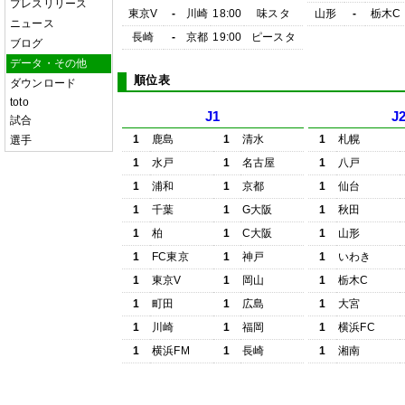
プレスリリース
東京V
-
川崎
18:00
味スタ
山形
-
栃木C
ニュース
長崎
-
京都
19:00
ピースタ
ブログ
データ・その他
順位表
ダウンロード
toto
J1
J
試合
1
鹿島
1
清水
1
札幌
選手
1
水戸
1
名古屋
1
八戸
1
浦和
1
京都
1
仙台
1
千葉
1
G大阪
1
秋田
1
柏
1
C大阪
1
山形
1
FC東京
1
神戸
1
いわき
1
東京V
1
岡山
1
栃木C
1
町田
1
広島
1
大宮
1
川崎
1
福岡
1
横浜FC
1
横浜FM
1
長崎
1
湘南