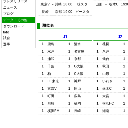
プレスリリース
東京V
-
川崎
18:00
味スタ
山形
-
栃木C
19:
ニュース
長崎
-
京都
19:00
ピースタ
ブログ
データ・その他
順位表
ダウンロード
toto
J1
J2
試合
1
鹿島
1
清水
1
札幌
1
選手
1
水戸
1
名古屋
1
八戸
1
1
浦和
1
京都
1
仙台
1
1
千葉
1
G大阪
1
秋田
1
1
柏
1
C大阪
1
山形
1
1
FC東京
1
神戸
1
いわき
1
1
東京V
1
岡山
1
栃木C
1
1
町田
1
広島
1
大宮
1
1
川崎
1
福岡
1
横浜FC
1
1
横浜FM
1
長崎
1
湘南
1