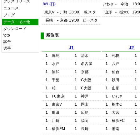
プレスリリース
8/9 (日)
いわき
-
今治
18:
ニュース
東京V
-
川崎
18:00
味スタ
山形
-
栃木C
19:
ブログ
長崎
-
京都
19:00
ピースタ
データ・その他
ダウンロード
順位表
toto
試合
J1
J2
選手
1
鹿島
1
清水
1
札幌
1
1
水戸
1
名古屋
1
八戸
1
1
浦和
1
京都
1
仙台
1
1
千葉
1
G大阪
1
秋田
1
1
柏
1
C大阪
1
山形
1
1
FC東京
1
神戸
1
いわき
1
1
東京V
1
岡山
1
栃木C
1
1
町田
1
広島
1
大宮
1
1
川崎
1
福岡
1
横浜FC
1
1
横浜FM
1
長崎
1
湘南
1