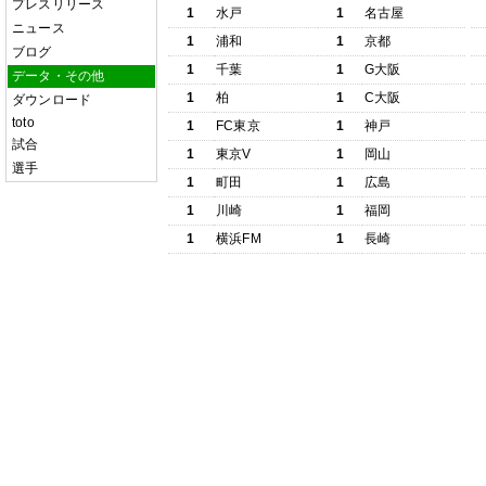
プレスリリース
1
水戸
1
名古屋
ニュース
1
浦和
1
京都
ブログ
1
千葉
1
G大阪
データ・その他
1
柏
1
C大阪
ダウンロード
toto
1
FC東京
1
神戸
試合
1
東京V
1
岡山
選手
1
町田
1
広島
1
川崎
1
福岡
1
横浜FM
1
長崎