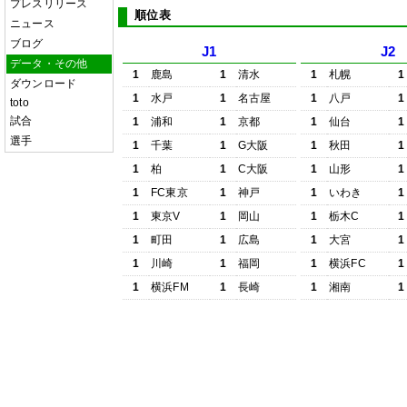
プレスリリース
順位表
ニュース
ブログ
J1
J2
データ・その他
1
鹿島
1
清水
1
札幌
1
ダウンロード
1
水戸
1
名古屋
1
八戸
1
toto
試合
1
浦和
1
京都
1
仙台
1
選手
1
千葉
1
G大阪
1
秋田
1
1
柏
1
C大阪
1
山形
1
1
FC東京
1
神戸
1
いわき
1
1
東京V
1
岡山
1
栃木C
1
1
町田
1
広島
1
大宮
1
1
川崎
1
福岡
1
横浜FC
1
1
横浜FM
1
長崎
1
湘南
1