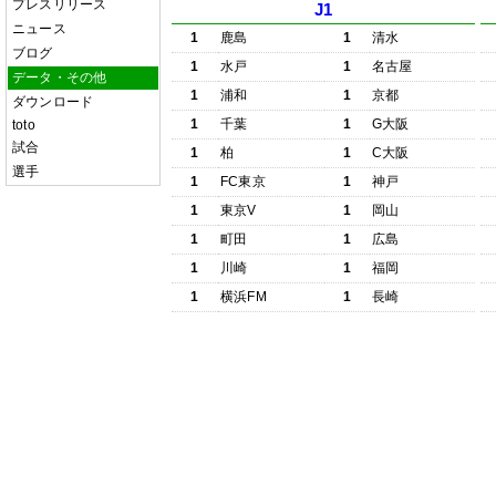
プレスリリース
J1
ニュース
1
鹿島
1
清水
ブログ
1
水戸
1
名古屋
データ・その他
1
浦和
1
京都
ダウンロード
1
千葉
1
G大阪
toto
試合
1
柏
1
C大阪
選手
1
FC東京
1
神戸
1
東京V
1
岡山
1
町田
1
広島
1
川崎
1
福岡
1
横浜FM
1
長崎