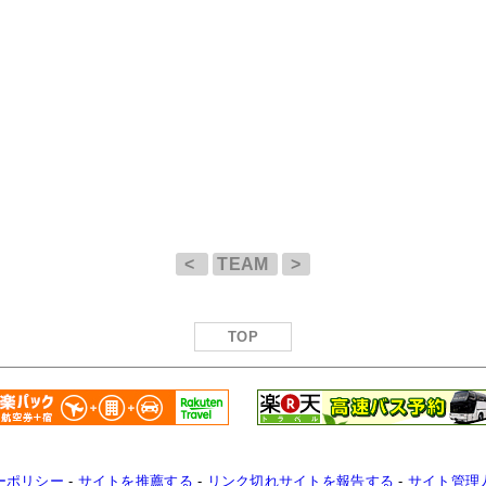
<
TEAM
>
TOP
ーポリシー
-
サイトを推薦する
-
リンク切れサイトを報告する
-
サイト管理