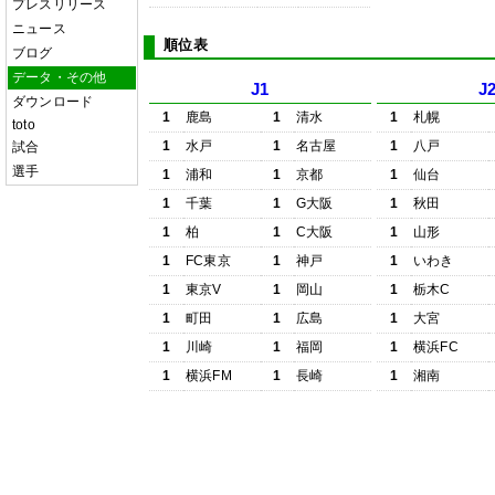
プレスリリース
ニュース
順位表
ブログ
データ・その他
J1
J
ダウンロード
1
鹿島
1
清水
1
札幌
toto
1
水戸
1
名古屋
1
八戸
試合
選手
1
浦和
1
京都
1
仙台
1
千葉
1
G大阪
1
秋田
1
柏
1
C大阪
1
山形
1
FC東京
1
神戸
1
いわき
1
東京V
1
岡山
1
栃木C
1
町田
1
広島
1
大宮
1
川崎
1
福岡
1
横浜FC
1
横浜FM
1
長崎
1
湘南