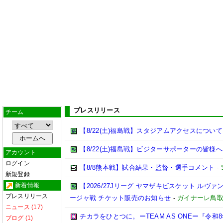
プレスリリース
チーム
【8/22(土)福島戦】スタジアムアクセスについて
【8/22(土)福島戦】ビジターサポーターの皆様へ
アカウント
ログイン
【8/8熊本戦】試合結果・監督・選手コメント
-
新規登録
新着情報
【2026/27Jリーグ ヤマザキビスケット ルヴァン
プレスリリース
ージャ戦 チケット販売のお知らせ
-
ガイナーレ鳥
ニュース (17)
チカラをひとつに。ーTEAM AS ONEー『令
ブログ (1)