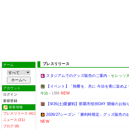
プレスリリース
チーム
スタジアムでのグッズ販売のご案内
-
セレッソ
【イベント】「熱響を、共に 今治を青に染めよう
アカウント
今治
-
18時
NEW
ログイン
新規登録
【9/26(土)愛媛戦】那覇市招待DAY 開催のお知
新着情報
プレスリリース (41)
2026/27シーズン 「勝利時限定」グッズ販売の
ニュース (31)
NEW
ブログ (9)