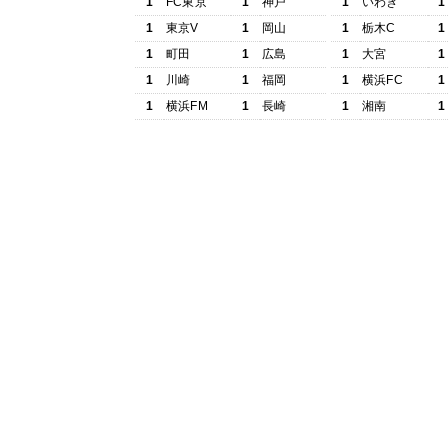
1
FC東京
1
神戸
1
いわき
1
1
東京V
1
岡山
1
栃木C
1
1
町田
1
広島
1
大宮
1
1
川崎
1
福岡
1
横浜FC
1
1
横浜FM
1
長崎
1
湘南
1