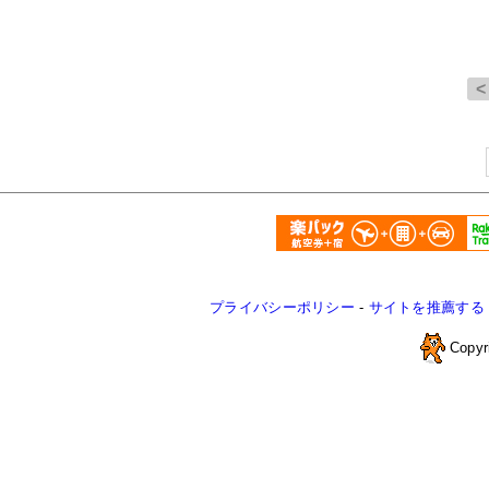
プライバシーポリシー
-
サイトを推薦する
Copyr