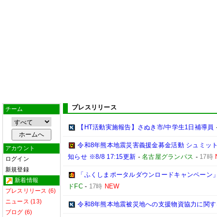
プレスリリース
チーム
【HT活動実施報告】さぬき市/中学生1日補導員
令和8年熊本地震災害義援金募金活動 シュミッ
アカウント
知らせ ※8/8 17:15更新
-
名古屋グランパス
-
17時
ログイン
新規登録
「ふくしまポータルダウンロードキャンペーン
新着情報
ドFC
-
17時
NEW
プレスリリース (6)
ニュース (13)
令和8年熊本地震被災地への支援物資協力に関す
ブログ (6)