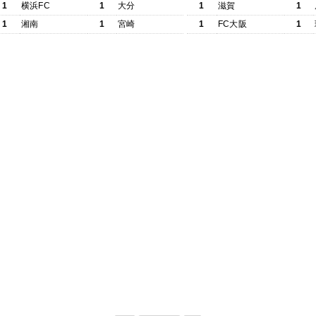
1
横浜FC
1
大分
1
滋賀
1
1
湘南
1
宮崎
1
FC大阪
1