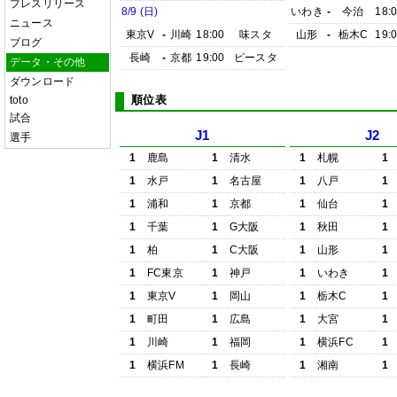
プレスリリース
8/9 (日)
いわき
-
今治
18:
ニュース
東京V
-
川崎
18:00
味スタ
山形
-
栃木C
19:
ブログ
長崎
-
京都
19:00
ピースタ
データ・その他
ダウンロード
順位表
toto
試合
J1
J2
選手
1
鹿島
1
清水
1
札幌
1
1
水戸
1
名古屋
1
八戸
1
1
浦和
1
京都
1
仙台
1
1
千葉
1
G大阪
1
秋田
1
1
柏
1
C大阪
1
山形
1
1
FC東京
1
神戸
1
いわき
1
1
東京V
1
岡山
1
栃木C
1
1
町田
1
広島
1
大宮
1
1
川崎
1
福岡
1
横浜FC
1
1
横浜FM
1
長崎
1
湘南
1